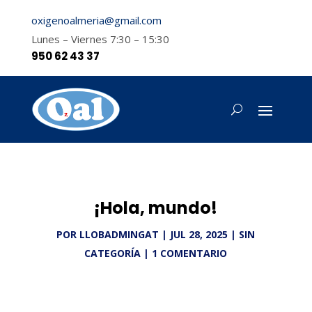
oxigenoalmeria@gmail.com
Lunes – Viernes 7:30 – 15:30
950 62 43 37
¡Hola, mundo!
POR
LLOBADMINGAT
|
JUL 28, 2025
|
SIN
CATEGORÍA
|
1 COMENTARIO