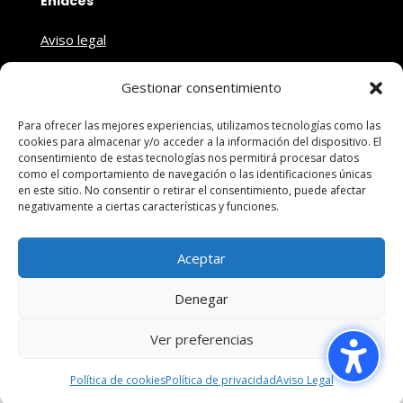
Enlaces
Aviso legal
Política de privacidad
Gestionar consentimiento
Política de cookies
Para ofrecer las mejores experiencias, utilizamos tecnologías como las
Contacto
cookies para almacenar y/o acceder a la información del dispositivo. El
consentimiento de estas tecnologías nos permitirá procesar datos
como el comportamiento de navegación o las identificaciones únicas
en este sitio. No consentir o retirar el consentimiento, puede afectar
negativamente a ciertas características y funciones.
Copyright © 2026 Oxígeno Almería. Todos los
derechos reservados.
Aceptar
Denegar
Ver preferencias
Política de cookies
Política de privacidad
Aviso Legal