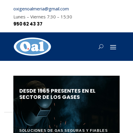
oxigenoalmeria@gmail.com
Lunes – Viernes 7:30 – 15:30
950 62 43 37
DESDE 1965 PRESENTES EN EL
SECTOR DE LOS GASES
SOLUCIONES DE GAS SEGURAS Y FIABLES