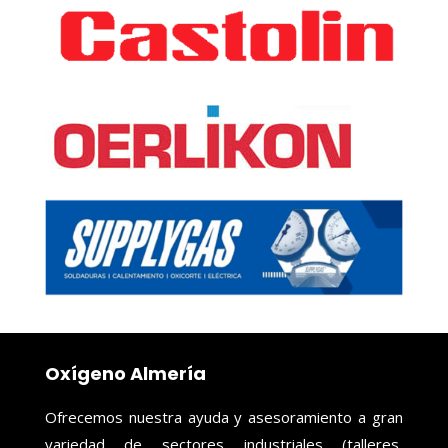
Oxígeno Almería
Ofrecemos nuestra ayuda y asesoramiento a gran
variedad de sectores industriales (talleres,